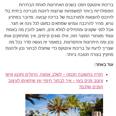
בריכות אינטקס הפכו בשנים האחרונות לאחת הבחירות
הפופולריות ביותר למשפחות שרוצות ליהנות מבריכה ביתית בלי
להיכנס להוצאות ולמורכבות של בריכה קבועה. מדובר בפתרון
נגיש, מהיר להרכבה וגמיש שמתאים כמעט לכל גינה או חצר.
אבל לפני שקונים ומתחילים למלא מים, חשוב להבין מה באמת
עומד מאחורי המוצר הזה, אילו סוגים קיימים, איך מתחזקים אותו
נכון ומה היתרונות והחסרונות. במאמר זה נעשה סדר בכל מה
שצריך לדעת על בריכות אינטקס כדי שתוכלו לבחור נכון וליהנות
מהקיץ בצורה הטובה ביותר.
עוד באתר:
חזרה בתשובה חכמה – לשלב אמונה, הרגלים ותכנון אישי
עיצוב פנים בעץ – איך לבחור חיפויי עץ שיתאימו לעיצוב
הפנים שלכם?