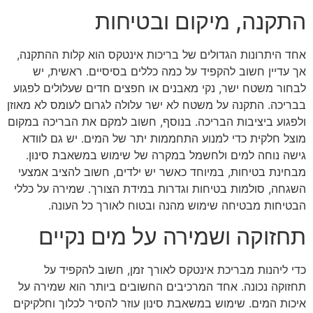
התקנה, מיקום ובטיחות
אחד היתרונות הגדולים של בריכות אינטקס הוא קלות ההתקנה,
אך עדיין חשוב להקפיד על כמה כללים בסיסיים. ראשית, יש
לבחור משטח ישר, נקי מאבנים או חפצים חדים שעלולים לפגוע
בבריכה. התקנה על משטח לא ישר עלולה לגרום לעומס לא מאוזן
ולפגוע ביציבות הבריכה. בנוסף, חשוב למקם את הבריכה במקום
מוצל חלקית כדי למנוע התחממות יתר של המים. יש גם לוודא
גישה נוחה למים ולחשמל במקרה של שימוש במשאבת סינון.
מבחינת בטיחות, במיוחד כאשר יש ילדים, חשוב להציב אמצעי
השגחה, סולמות בטיחות וגדרות במידת הצורך. שמירה על כללי
הבטיחות מבטיחה שימוש מהנה ובטוח לאורך כל העונה.
תחזוקה ושמירה על מים נקיים
כדי ליהנות מבריכת אינטקס לאורך זמן, חשוב להקפיד על
תחזוקה נכונה. אחד המרכיבים החשובים ביותר הוא שמירה על
איכות המים. שימוש במשאבת סינון עוזר להסיר לכלוך וחלקיקים