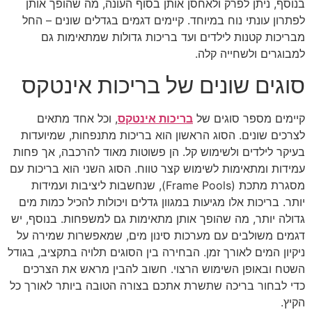
בנוסף, ניתן לפרק ולאחסן אותן בסוף העונה, מה שהופך אותן
לפתרון עונתי נוח במיוחד. קיימים דגמים בגדלים שונים – החל
מבריכות קטנות לילדים ועד בריכות גדולות שמתאימות גם
למבוגרים ולשחייה קלה.
סוגים שונים של בריכות אינטקס
קיימים מספר סוגים של
בריכות אינטקס
, וכל אחד מתאים
לצרכים שונים. הסוג הראשון הוא בריכות מתנפחות, שמיועדות
בעיקר לילדים ולשימוש קל. הן פשוטות מאוד להרכבה, אך פחות
עמידות ומתאימות לשימוש קצר טווח. הסוג השני הוא בריכות עם
מסגרת מתכת (Frame Pools), שנחשבות ליציבות ועמידות
יותר. בריכות אלו מגיעות במגוון גדלים ויכולות להכיל כמות מים
גדולה יותר, מה שהופך אותן מתאימות גם למשפחות. בנוסף, יש
דגמים משולבים עם מערכות סינון מים, שמאפשרות שמירה על
ניקיון המים לאורך זמן. הבחירה בין הסוגים תלויה בתקציב, בגודל
השטח ובאופן השימוש הרצוי. חשוב להבין מראש את הצרכים
כדי לבחור בריכה שתשרת אתכם בצורה הטובה ביותר לאורך כל
הקיץ.