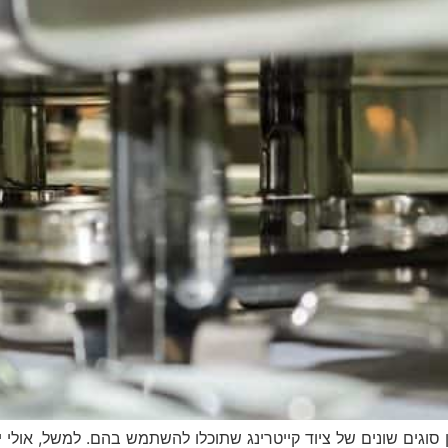
מון סוגים שונים של ציוד קייטרינג שתוכלו להשתמש בהם. למשל, אול