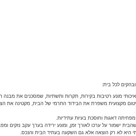
בהקים לכל בית:
 איכותי מונע רטיבות בקירות, תקרות ותשתיות, שמסכנים את מבנה ה
איטום מקצועית משפרת את הבידוד התרמי של הבית, מקטינה את הצור
 מפחיתה דאגות וחוסכת בעיות עתידיות.
בית ישמור על ערכו לאורך זמן, ומונע ירידה בערך עקב נזקים ומפג
י היא לא רק הוצאה אלא גם השקעה בעתיד הבית והנכס.