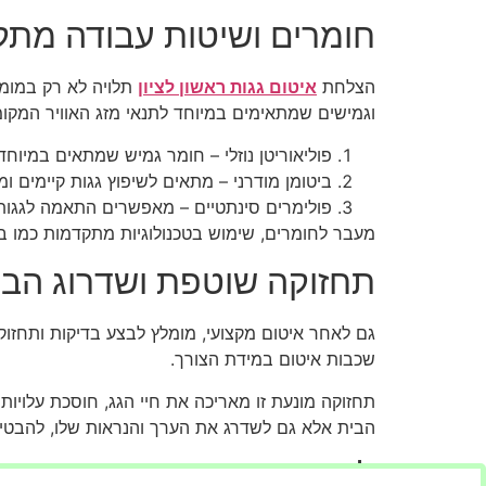
חומרים ושיטות עבודה מת
הצלחת
איטום גגות ראשון לציון
תלויה לא רק במומח
וגמישים שמתאימים במיוחד לתנאי מזג האוויר המקומ
פוליאוריטן נוזלי – חומר גמיש שמתאים במיוח
ביטומן מודרני – מתאים לשיפוץ גגות קיימים ו
פולימרים סינתטיים – מאפשרים התאמה לגגות
מעבר לחומרים, שימוש בטכנולוגיות מתקדמות כמו בדי
תחזוקה שוטפת ושדרוג הבי
גם לאחר איטום מקצועי, מומלץ לבצע בדיקות ותחזוקה 
שכבות איטום במידת הצורך.
תחזוקה מונעת זו מאריכה את חיי הגג, חוסכת עלויות 
הבית אלא גם לשדרג את הערך והנראות שלו, להבטיח ע
לסיכום