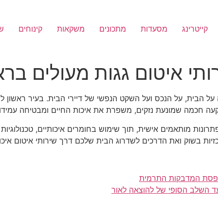
קייטרינג
מסעדות
מתכונים
משקאות
קינוחים
שי
תי איטום גגות מעולים בראש
ל הבית, על הנכס ועל השקט הנפשי של דיירי הבית. בעיר ראשון לצי
שקעה חכמה שמונעת נזקים, משפרת את איכות החיים ומבטיחה עמידו
 פתרונות מותאמים אישית, תוך שימוש בחומרים איכותיים, טכנולוגי
זיות בשוק ואת הדרכים לשדרוג הבית שלכם דרך שירותי איטום איכות
מדפסת המדבקות התרמית
ד השלב הסופי של להוצאה לאור