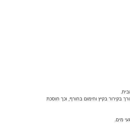
בית.
ך בקירור בקיץ וחימום בחורף, וכך חוסכת
עי מים.