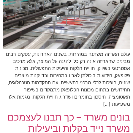
עולם האריזה משתנה במהירות. בשנים האחרונות, עסקים רבים
מבינים שהאריזה אינה רק כלי להגנה על המוצר, אלא מרכיב
אסטרטגי בשיווק, חוויית הלקוח והיעילות התפעולית. מכונות
פלופאק, הידועות ביכולתן לארוז במהירות ובדייקנות מוצרים
שונים, הופכות לכלי מרכזי בתעשייה. עם התקדמות הטכנולוגיה,
החידושים בתחום מכונות הפלופאק מתמקדים בשיפור
האוטומציה, חיסכון בחומרים ושדרוג חוויית הלקוח. מגמות אלו
משפיעות […]
בונים משרד – כך תבנו לעצמכם
משרד נייד בקלות וביעילות