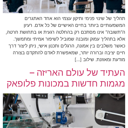
תהליך של שינוי פנימי ותיקון עצמי הוא אחד האתגרים
המשמעותיים ביותר בחיים האישיים של כל אדם. רעיון
ה"תשובה" אינו מסתכם רק בהחלטה רגעית או בתחושת חרטה,
אלא בתהליך עמוק ומובנה שמוביל לשיפור אמיתי ומתמשך.
כאשר משלבים בין אמונה, הרגלים ותכנון אישי, ניתן ליצור דרך
חיים יציבה וברורה יותר, שמאפשרת לאדם להתקדם בצורה
מודעת ומאוזנת. שילוב […]
העתיד של עולם האריזה –
מגמות חדשות במכונות פלופאק