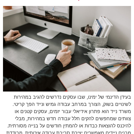
בעידן הדינמי של ימינו, שבו עסקים נדרשים להגיב במהירות
לשינויים בשוק, הצורך במרחב עבודה גמיש ונייד הפך קריטי.
משרד נייד הוא פתרון אידיאלי עבור יזמים, עסקים קטנים או
צוותים שמחפשים להקים חלל עבודה חדש במהירות, מבלי
להיכנס להוצאות כבדות או להמתין חודשים על בנייה מסורתית.
מבנים ניידים מאפשרים יצירת סביבת עבודה איכותית, מבודדת