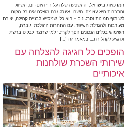
המרכזיות בישראל, וההשפעה שלה על חיי היום-יום, השיווק
והתרבות היא עצומה. חשבון אינסטגרם מוצלח אינו רק מקום
לשיתוף תמונות וסרטונים – הוא כלי שמסייע לבניית קהילה, יצירת
מעורבות ולהגדלת חשיפה. עם התחרות ההולכת וגוברת,
השימוש בכלים הנכונים הפך לקריטי למי שרוצה לבלוט ברשת
ולהגיע לקהל רחב. במאמר זה […]
הופכים כל חגיגה להצלחה עם
שירותי השכרת שולחנות
איכותיים