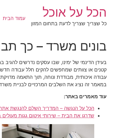
לג
הכל על אוכל
תוכן
עמוד הבית
כל שצריך שצריך לדעת בתחום המזון
בונים משרד – כך תבנ
בעידן הדינמי של ימינו, שבו עסקים נדרשים להגיב במ
קטנים או צוותים שמחפשים להקים חלל עבודה חדש ב
עבודה איכותית, מבודדת ונוחה, תוך התאמה מדויק
במאמר זה נציג את השלבים המרכזיים לבניית משרד נייד
עוד מאמרים באתר:
הכל על הנגשה – המדריך השלם להנגשת אתרי
שדרגו את הבית – שירותי איטום גגות מעולים בר