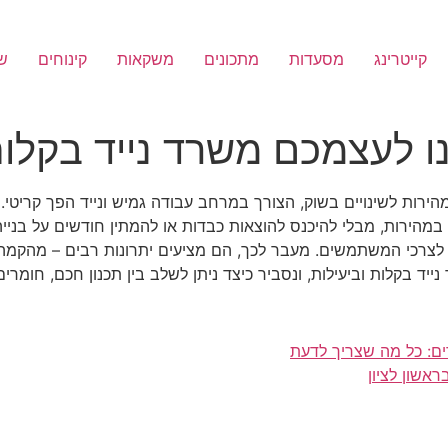
קייטרינג
מסעדות
מתכונים
משקאות
קינוחים
שי
ו לעצמכם משרד נייד בקלות
הירות לשינויים בשוק, הצורך במרחב עבודה גמיש ונייד הפך קריטי. 
מהירות, מבלי להיכנס להוצאות כבדות או להמתין חודשים על בניי
ת לצרכי המשתמשים. מעבר לכך, הם מציעים יתרונות רבים – מהקמ
 בקלות וביעילות, ונסביר כיצד ניתן לשלב בין תכנון חכם, חומרים אי
ם: כל מה שצריך לדעת
אשון לציון