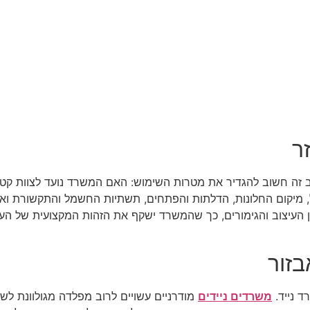
ר
 זה חשוב להגדיר את מטרות השימוש: האם המשרד נועד לצוות קטן
מיקום החלונות, הדלתות והפתחים, תשתיות החשמל והתקשורת ואזור
ון העיצוב והגימורים, כך שהמשרד ישקף את הזהות המקצועית של הע
בזור
ד נייד.
משרדים ניידים
מודרניים עשויים לרוב מפלדה מגולוונת לשמ