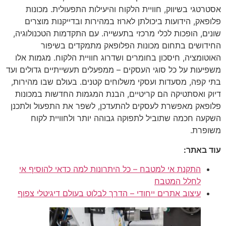
אסטרטגי בשיווק, חוויית הלקוח והיעילות התפעולית. מכונות
פלופאק, הידועות ביכולתן לארוז במהירות ובדייקנות מוצרים
שונים, הופכות לכלי מרכזי בתעשייה. עם התקדמות הטכנולוגיה,
החידושים בתחום מכונות הפלופאק מתמקדים בשיפור
האוטומציה, חיסכון בחומרים ושדרוג חוויית הלקוח. מגמות אלו
משפיעות על כל סוגי העסקים – ממפעלים תעשייתיים גדולים ועד
בתי קפה, מסעדות ועסקי משלוחים קטנים. בעולם שבו מהירות,
דיוק ואסתטיקה הם קריטיים, הבנת המגמות החדשות במכונות
פלופאק מאפשרת לעסקים להתעדכן, לשפר את התפעול ולתכנן
השקעה חכמה שתוביל לתפוקה גבוהה יותר ולחוויית לקוח
משופרת.
עוד באתר:
התקנת אי למטבח – כל היתרונות למה כדאי להוסיף אי
לחלל המטבח
עיצוב אתרים ייחודי – הדרך לבלוט בעולם דיגיטלי צפוף