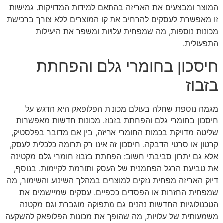
המוצר ומבצעים את האריזה בהתאם למידות המדויקות. גמישות
זו מאפשרת לעסקים להרחיב את קו המוצרים ללא צורך ברכישת
מכונות נוספות, מה שמפחית עלויות ומשפר את היעילות
התפעולית.
חיסכון בחומרי גלם והפחתת
בזבוז
מגמה נוספת שחלה בעולם מכונות הפלופאק היא הדגש על
חיסכון בחומרי גלם והפחתת בזבוז. מכונות חדשות מאפשרות
שליטה מדויקת בכמות החומרי אריזה, בין אם מדובר בפלסטיק,
קרטון או סרטי הדבקה. חיסכון זה אינו רק תרומה כלכלית לעסק,
אלא גם יתרון סביבתי חשוב: הפחתת בזבוז חומרי גלם מקטינה
את טביעת הרגל הפחמנית של העסק ותורמת לקיימות. בנוסף,
דיוק האריזה מפחית נזקים למוצרים במהלך השינוע והשימור, מה
שמפחית החזרות או הפסדים כספיים. עסקים שמיישמים את
הטכנולוגיות החדשות נהנים גם מתפוקה מוגברת וגם מקטנה
משמעותית של עלויות, מה שהופך את מכונות הפלופאק להשקעה