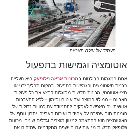
העתיד של עולם האריזה
אוטומציה וגמישות בתפעול
אחת המגמות הבולטות ב
מכונות אריזה פלופאק
היא העלייה
ברמת האוטומציה והגמישות בתפעול. במקום תהליך ידני או
חצי-אוטומטי, מכונות חדשות מסוגלות לבצע את כל פעולות
האריזה – ממילוי המוצר ועד איטום וסימון – ללא התערבות
אנושית. זה מאפשר לעסקים להתמודד עם כמויות גדולות של
הזמנות תוך שמירה על אחידות ואיכות האריזה. יתרון נוסף של
האוטומציה הוא ההתאמה למגוון מוצרים וגדלים שונים: מכונות
פלופאק חדשות מגיעות עם חיישנים מתקדמים שמזהים את