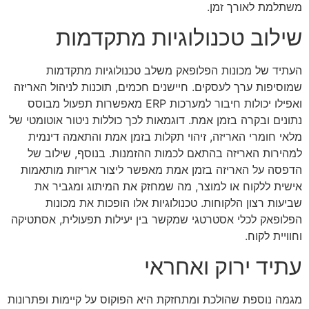
משתלמת לאורך זמן.
שילוב טכנולוגיות מתקדמות
העתיד של מכונות הפלופאק משלב טכנולוגיות מתקדמות
שמוסיפות ערך לעסקים. חיישנים חכמים, תוכנות לניהול האריזה
ואפילו יכולות חיבור למערכות ERP מאפשרות תפעול מבוסס
נתונים ובקרה בזמן אמת. דוגמאות לכך כוללות ניטור אוטומטי של
מלאי חומרי האריזה, זיהוי תקלות בזמן אמת והתאמה דינמית
למהירות האריזה בהתאם לכמות ההזמנות. בנוסף, שילוב של
הדפסה על האריזה בזמן אמת מאפשר ליצור אריזות מותאמות
אישית ללקוח או למוצר, מה שמחזק את המיתוג ומגביר את
שביעות רצון הלקוחות. טכנולוגיות אלו הופכות את מכונות
הפלופאק לכלי אסטרטגי שמקשר בין יעילות תפעולית, אסתטיקה
וחוויית לקוח.
עתיד ירוק ואחראי
מגמה נוספת שהולכת ומתחזקת היא הפוקוס על קיימות ופתרונות