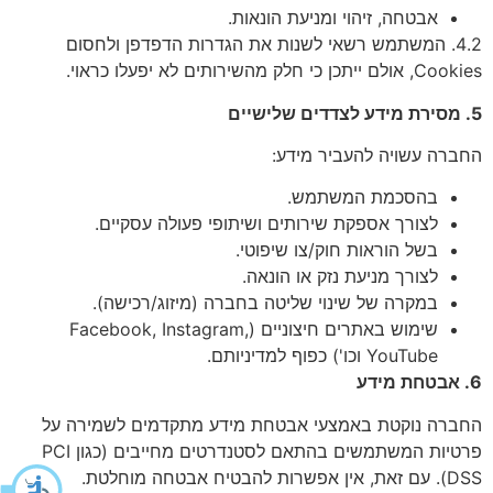
אבטחה, זיהוי ומניעת הונאות.
4.2. המשתמש רשאי לשנות את הגדרות הדפדפן ולחסום
Cookies, אולם ייתכן כי חלק מהשירותים לא יפעלו כראוי.
5. מסירת מידע לצדדים שלישיים
החברה עשויה להעביר מידע:
בהסכמת המשתמש.
לצורך אספקת שירותים ושיתופי פעולה עסקיים.
בשל הוראות חוק/צו שיפוטי.
לצורך מניעת נזק או הונאה.
במקרה של שינוי שליטה בחברה (מיזוג/רכישה).
שימוש באתרים חיצוניים (Facebook, Instagram,
YouTube וכו') כפוף למדיניותם.
6. אבטחת מידע
החברה נוקטת באמצעי אבטחת מידע מתקדמים לשמירה על
פרטיות המשתמשים בהתאם לסטנדרטים מחייבים (כגון PCI
DSS). עם זאת, אין אפשרות להבטיח אבטחה מוחלטת.