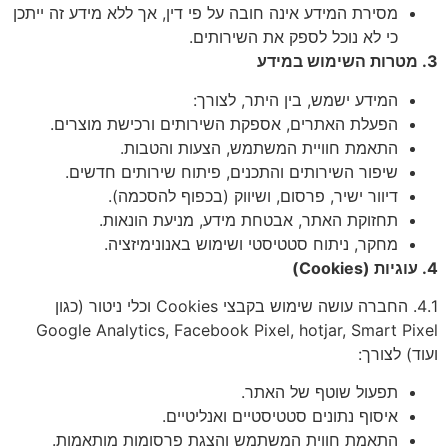
מסירת המידע אינה חובה על פי דין, אך ללא מידע זה ייתכן
כי לא נוכל לספק את השירותים.
3. מטרות השימוש במידע
המידע ישמש, בין היתר, לצורך:
הפעלת האתרים, אספקת השירותים ורכישת מוצרים.
התאמת חוויית המשתמש, הצעות והטבות.
שיפור השירותים והתכנים, פיתוח שירותים חדשים.
דיוור ישיר, פרסום, ושיווק (בכפוף להסכמה).
תחזוקת האתר, אבטחת מידע, מניעת הונאות.
מחקר, ניתוח סטטיסטי ושימוש באנונימיזציה.
4. עוגיות (Cookies)
4.1. החברה עושה שימוש בקבצי Cookies וכלי ניטור (כגון
Google Analytics, Facebook Pixel, hotjar, Smart Pixel
ועוד) לצורך:
תפעול שוטף של האתר.
איסוף נתונים סטטיסטיים ואנליטיים.
התאמת חווית המשתמש והצגת פרסומות מותאמות.