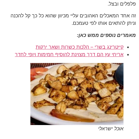
פלפלים ובצל.
זה אחד המאכלים האהובים עליי מכיוון שהוא כל כך קל להכנה
וניתן להתאים אותו לפי טעמכם.
מאמרים נוספים ממש כאן:
קייטרינג בשרי – הלכות כשרות ושאר ירקות
אריחי עץ הם דרך מצוינת להוסיף חמימות ויופי לחדר
אוכל ישראלי