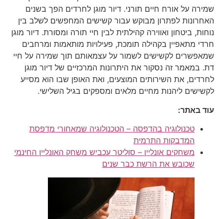
שמירה על אורח חיים תורני. דיור מוגן לחרדים הפך בשנים
האחרונות לפתרון מבוקש עבור קשישים המחפשים לשלב בין
נוחות, ביטחון ואווירה קהילתית לבין חיי תורה ומסורת. דיור מוגן
חרדי מתאפיין בקהילה תומכת, פעילויות מותאמות ומרחבים
שמאפשרים לקשישים לשמור על עצמאותם תוך שמירה על חיי
דת. במאמר זה נסקור את היתרונות המרכזיים של דיור מוגן
לחרדים, את השירותים המוצעים, ואת האופן שבו הוא מסייע
לקשישים ליהנות מחיים מלאים ומספקים בגיל השלישי.
עוד באתר:
טכנולוגיה בהדפסה – הטכנולוגיה שמאחורי מדפסת
המדבקות התרמית
משחקים אונליין – סוליטר עכביש משחק האונליין החינמי
שכובש את הרשת כבר שנים