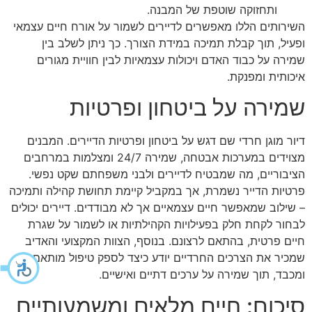
ותחזוקה שוטפת של המבנה.
השירותים הללו מאפשרים לדיירים לשמור על אורח חיים עצמאי
ופעיל, תוך קבלת תמיכה במידת הצורך. כך ניתן לשלב בין
שמירה על כבוד האדם ויכולות עצמאיות לבין חוויית מגורים
איכותית ומפנקת.
שמירה על ביטחון ופרטיות
דיור מוגן חרדי שם דגש על ביטחון ופרטיות הדיירים. המבנים
מצוידים במערכות אבטחה, שמירה 24/7 ומצלמות במרחבים
הציבוריים, מה שמבטיח לדיירים ולבני משפחתם שקט נפשי.
פרטיות הדייר נשמרת, אך במקביל קיימת תחושת קהילה ותמיכה
– שילוב שמאפשר חיים עצמאיים אך לא מבודדים. דיירים יכולים
לבחור לקחת חלק בפעילויות הקהילתיות או לשמור על שגרת
חיים פרטית, בהתאם לרצונם. בנוסף, הצוות המקצועי והאדיב
שמכיר את הצרכים החרדיים יודע כיצד לספק טיפול מותאם
ומכבד, תוך שמירה על ערכים דתיים ואישיים.
סיכום: חיים מלאים ומשמעותיים