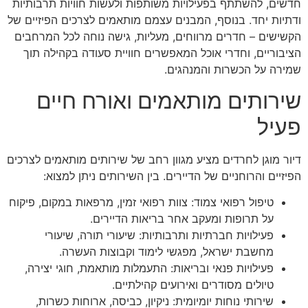
חדשים, להשתתף בפעילויות משותפות ולעשות חוויות תרבותיות
ודתיות יחד. בנוסף, המבנים עצמם מותאמים לצרכים הפיזיים של
הקשישים – חדרים מרווחים, מעליות, גישה נוחה לכל המרחבים
הציבוריים, וחדרי אוכל המאפשרים חוויית סעודה בקהילה תוך
שמירה על הכשרות והמנהגים.
שירותים מותאמים ואורח חיים
פעיל
דיור מוגן לחרדים מציע מגוון רחב של שירותים מותאמים לצרכים
הפיזיים והרוחניים של הדיירים. בין השירותים ניתן למצוא:
טיפול רפואי צמוד: צוות רפואי זמין, מרפאות במקום, פיקוח
על תרופות ומעקב אחר בריאות הדיירים.
פעילויות חברתיות ותרבותיות: שיעורי תורה, שיעורי
מחשבת ישראל, מפגשי לימוד וקבוצות העשרה.
פעילויות פנאי ובריאות: התעמלות מותאמת, חוגי יצירה,
טיולים מסודרים ואירועים קהילתיים.
שירותי נוחות יומיומית: ניקיון, כביסה, ארוחות כשרות,