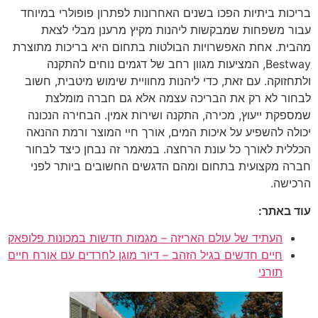
בריכות ביתיות הפכו בשנים האחרונות לפתרון פופולרי במיוחד
עבור משפחות שמבקשות ליהנות מקיץ מרענן מבלי לצאת
מהבית. אחת האפשרויות הבולטות בתחום היא בריכות מתוצרת
Bestway, המציעות מגוון רחב של דגמים נוחים להתקנה
ולתחזוקה. עם זאת, כדי ליהנות מחוויית שימוש מיטבית, חשוב
לבחור לא רק את הבריכה עצמה אלא גם חברה מומלצת
שמספקת ייעוץ, מכירה, התקנה ושירות אמין. הבחירה הנכונה
יכולה להשפיע על איכות המים, אורך חיי המוצר ורמת ההנאה
הכללית לאורך כל עונת הרחצה. במאמר זה נבחן כיצד לבחור
חברה מקצועית בתחום ומהם הדגשים החשובים ביותר לפני
הרכישה.
עוד באתר:
העתיד של עולם האריזה – מגמות חדשות במכונות פלופאק
חיים חדשים בגיל הזהב – דיור מוגן לחרדים עם אורח חיים
תורני